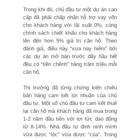
Trong khi đó, chủ đầu tư một dự án cao
cấp đã phải chấp nhận hỗ trợ vay vốn
cho khách hàng với lãi suất 0%, cùng
chính sách chiết khấu cho khách hàng
lên đến hơn 5% giá trị căn hộ. Theo
đánh giá, điều này “xưa nay hiếm” bởi
các dự án mở bán trước đây hầu hết
đều có “tiền chênh” hàng trăm triệu mỗi
căn hộ.
Thị trường đã từng chứng kiến chiêu
bán hàng cam kết lợi nhuận của chủ
đầu tư. Một số chủ đầu tư cam kết thuê
lại căn hộ mà khách hàng đã mua trong
1-2 năm đầu tiên với lợi tức dao động
từ 8-14%. Nhà đầu tư đinh ninh mình
vừa được “lộc” vừa được “của”. Trong