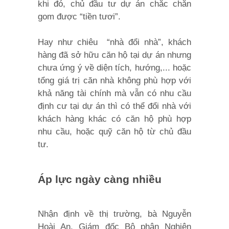
khi đó, chủ đầu tư dự án chắc chắn
gom được “tiền tươi”.
Hay như chiêu “nhà đổi nhà”, khách
hàng đã sở hữu căn hộ tại dự án nhưng
chưa ứng ý về diện tích, hướng,... hoặc
tổng giá trị căn nhà không phù hợp với
khả năng tài chính mà vẫn có nhu cầu
định cư tại dự án thì có thể đổi nhà với
khách hàng khác có căn hộ phù hợp
nhu cầu, hoặc quỹ căn hộ từ chủ đầu
tư.
Áp lực ngày càng nhiều
Nhận định về thị trường, bà Nguyễn
Hoài An, Giám đốc Bộ phận Nghiên