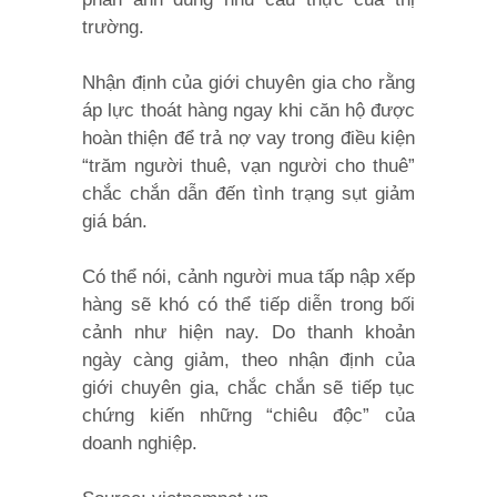
trường.
Nhận định của giới chuyên gia cho rằng
áp lực thoát hàng ngay khi căn hộ được
hoàn thiện để trả nợ vay trong điều kiện
“trăm người thuê, vạn người cho thuê”
chắc chắn dẫn đến tình trạng sụt giảm
giá bán.
Có thể nói, cảnh người mua tấp nập xếp
hàng sẽ khó có thể tiếp diễn trong bối
cảnh như hiện nay. Do thanh khoản
ngày càng giảm, theo nhận định của
giới chuyên gia, chắc chắn sẽ tiếp tục
chứng kiến những “chiêu độc” của
doanh nghiệp.