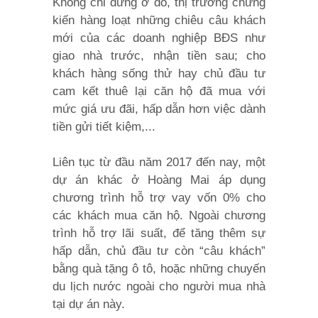
Không chỉ dừng ở đó, thị trường chứng
kiến hàng loạt những chiêu câu khách
mới của các doanh nghiệp BĐS như
giao nhà trước, nhận tiền sau; cho
khách hàng sống thử hay chủ đầu tư
cam kết thuê lại căn hộ đã mua với
mức giá ưu đãi, hấp dẫn hơn việc dành
tiền gửi tiết kiệm,...
Liên tục từ đầu năm 2017 đến nay, một
dự án khác ở Hoàng Mai áp dụng
chương trình hỗ trợ vay vốn 0% cho
các khách mua căn hộ. Ngoài chương
trình hỗ trợ lãi suất, để tăng thêm sự
hấp dẫn, chủ đầu tư còn “câu khách”
bằng quà tặng ô tô, hoặc những chuyến
du lịch nước ngoài cho người mua nhà
tại dự án này.