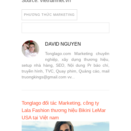
Source: vietnamnet.vn
PHƯƠNG THỨC MARKETING
DAVID NGUYEN
Tonglago.com Marketing chuyên
nghiệp, xây dựng thương hiệu,
setup nhà hàng, SEO, Nội dung Pr báo chí,
truyền hình, TVC, Quay phim, Quảng cáo, mail
truongkings@gmail.com vv...
Tonglago đối tác Marketing, công ty
Lala Fashion thương hiệu Bikini LeMar
USA tại Việt nam