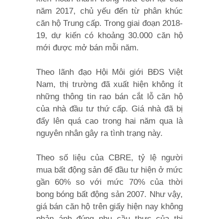
năm 2017, chủ yếu đến từ phân khúc
căn hộ Trung cấp. Trong giai đoạn 2018-
19, dự kiến có khoảng 30.000 căn hộ
mới được mở bán mỗi năm.
Theo lãnh đạo Hội Môi giới BĐS Việt
Nam, thị trường đã xuất hiện không ít
những thông tin rao bán cắt lỗ căn hộ
của nhà đầu tư thứ cấp. Giá nhà đã bị
đẩy lên quá cao trong hai năm qua là
nguyên nhân gây ra tình trạng này.
Theo số liệu của CBRE, tỷ lệ người
mua bất động sản để đầu tư hiện ở mức
gần 60% so với mức 70% của thời
bong bóng bất động sản 2007. Như vậy,
giá bán căn hộ trên giấy hiện nay không
phản ánh đúng nhu cầu thực của thị