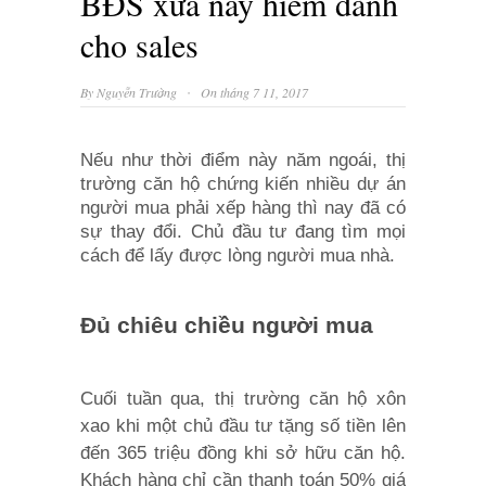
BĐS xưa nay hiếm dành
cho sales
·
By
Nguyễn Trường
On tháng 7 11, 2017
Nếu như thời điểm này năm ngoái, thị
trường căn hộ chứng kiến nhiều dự án
người mua phải xếp hàng thì nay đã có
sự thay đổi. Chủ đầu tư đang tìm mọi
cách để lấy được lòng người mua nhà.
Đủ chiêu chiều người mua
Cuối tuần qua, thị trường căn hộ xôn
xao khi một chủ đầu tư tặng số tiền lên
đến 365 triệu đồng khi sở hữu căn hộ.
Khách hàng chỉ cần thanh toán 50% giá