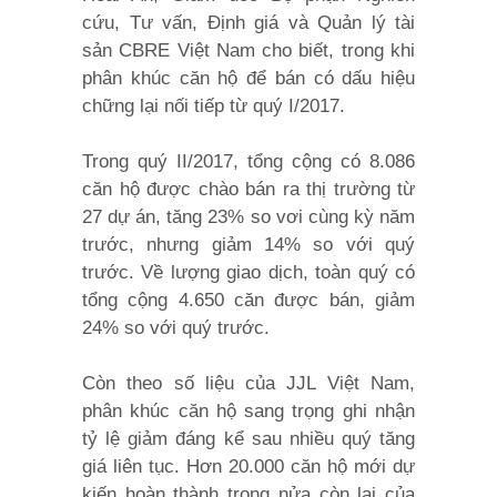
cứu, Tư vấn, Định giá và Quản lý tài
sản CBRE Việt Nam cho biết, trong khi
phân khúc căn hộ để bán có dấu hiệu
chững lại nối tiếp từ quý I/2017.
Trong quý II/2017, tổng cộng có 8.086
căn hộ được chào bán ra thị trường từ
27 dự án, tăng 23% so vơi cùng kỳ năm
trước, nhưng giảm 14% so với quý
trước. Về lượng giao dịch, toàn quý có
tổng cộng 4.650 căn được bán, giảm
24% so với quý trước.
Còn theo số liệu của JJL Việt Nam,
phân khúc căn hộ sang trọng ghi nhận
tỷ lệ giảm đáng kể sau nhiều quý tăng
giá liên tục. Hơn 20.000 căn hộ mới dự
kiến hoàn thành trong nửa còn lại của