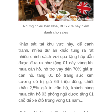
Những chiêu bán Nhà, BĐS xưa nay hiếm
dành cho sales
Khảo sát tại khu vực này, để cạnh
tranh, nhiều dự án khác tung ra rất
nhiều chính sách với quà tặng hấp dẫn
được đưa ra như tặng 01 cây vàng khi
mua căn hộ, hỗ trợ vay đến 70% giá trị
căn hộ, tặng 01 bộ trang sức kim
cương có trị giá 66 triệu đồng, chiết
khấu 2,5% giá trị căn hộ, khách hàng
mua căn hộ 03 phòng ngủ được tặng 01
chỗ để xe ôtô trong vòng 01 năm...