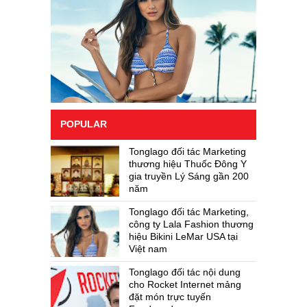
POPULAR
Tonglago đối tác Marketing
thương hiệu Thuốc Đông Y
gia truyền Lý Sáng gần 200
năm
Tonglago đối tác Marketing,
công ty Lala Fashion thương
hiệu Bikini LeMar USA tại
Việt nam
Tonglago đối tác nội dung
cho Rocket Internet mảng
đặt món trực tuyến