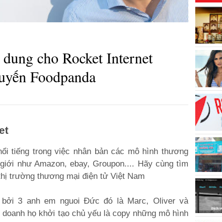
i dung cho Rocket Internet
tuyến Foodpanda
et
nổi tiếng trong việc nhân bản các mô hình thương
 giới như Amazon, ebay, Groupon.... Hãy cùng tìm
thị trường thương mại điện tử Việt Nam
 bởi 3 anh em nguoi Đức đó là Marc, Oliver và
 doanh họ khởi tạo chủ yếu là copy những mô hình