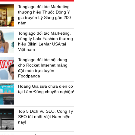
Tonglago đối tác Marketing
thương hiệu Thuốc Đông Y
gia truyền Lý Sáng gần 200
năm
Tonglago đối tác Marketing,
công ty Lala Fashion thương
hiệu Bikini LeMar USA tại
Việt nam
Tonglago đối tác nội dung
cho Rocket Internet mảng
đặt món trực tuyến
Foodpanda
Hoàng Gia sửa chữa điện cơ
tại Lâm Đồng chuyên nghiệp!
Top 5 Dịch Vụ SEO, Công Ty
SEO tốt nhất Việt Nam hiện
nay!