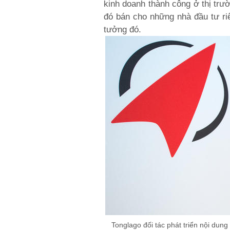
kinh doanh thành công ở thị trư
đó bán cho những nhà đầu tư ri
tưởng đó.
Tonglago đối tác phát triển nội du