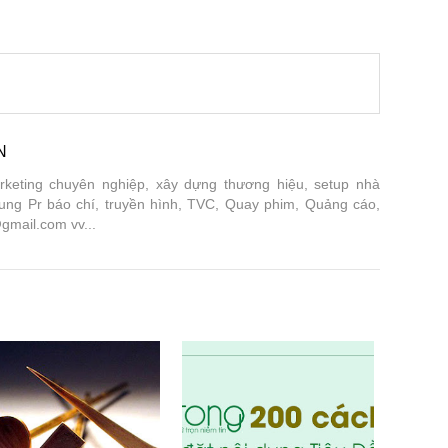
N
keting chuyên nghiệp, xây dựng thương hiệu, setup nhà
ung Pr báo chí, truyền hình, TVC, Quay phim, Quảng cáo,
gmail.com vv...