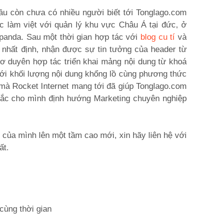
u còn chưa có nhiều người biết tới Tonglago.com
c làm việt với quản lý khu vực Châu Á tại đức, ở
panda. Sau một thời gian hợp tác với
blog cu tí
và
 nhất định, nhận được sự tin tưởng của header từ
 duyên hợp tác triển khai mảng nội dung từ khoá
 Với khối lượng nội dung khổng lồ cùng phương thức
mà Rocket Internet mang tới đã giúp Tonglago.com
ắc cho mình định hướng Marketing chuyên nghiệp
ủa mình lên một tầm cao mới, xin hãy liên hệ với
ất.
cùng thời gian