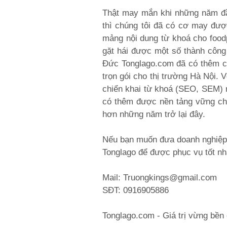
Thật may mắn khi những năm đầ
thì chúng tôi đã có cơ may đượ
mảng nội dung từ khoá cho food
gặt hái được một số thành công
Đức Tonglago.com đã có thêm cơ
trọn gói cho thị trường Hà Nội.
chiển khai từ khoá (SEO, SEM) 
có thêm được nền tảng vững ch
hơn những năm trở lại đây.
Nếu bạn muốn đưa doanh nghiệp c
Tonglago để được phục vụ tốt nh
Mail: Truongkings@gmail.com
SĐT: 0916905886
Tonglago.com - Giá trị vừng bền 