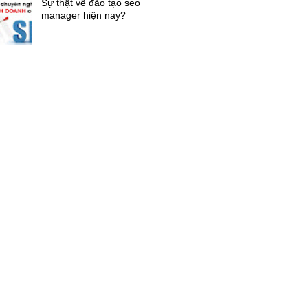
Sự thật về đào tạo seo
manager hiện nay?