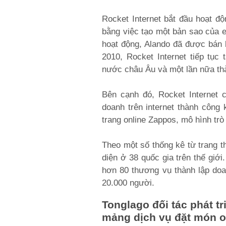
Rocket Internet bắt đầu hoạt đ
bằng việc tạo một bản sao của e
hoạt động, Alando đã được bán 
2010, Rocket Internet tiếp tục
nước châu Âu và một lần nữa thà
Bên cạnh đó, Rocket Internet 
doanh trên internet thành công 
trang online Zappos, mô hình trò
Theo một số thống kê từ trang t
diện ở 38 quốc gia trên thế giớ
hơn 80 thương vụ thành lập doa
20.000 người.
Tonglago đối tác phát tr
mảng dịch vụ đặt món o