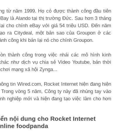
ộng từ năm 1999. Họ có được thành công đầu tiên
Bay là Alando tại thị trường Đức. Sau hơn 3 tháng
lại cho chính eBay với giá 54 triệu USD. Đến năm
 tạo ra Citydeal, một bản sao của Groupon ở các
nh công khi bán lại nó cho chính Groupon.
còn thành công trong việc nhái các mô hình kinh
khác như dịch vụ chia sẻ Video Youtube, bán thời
 chơi mạng xã hội Zynga...
hông tin Wired.com, Rocket Internet hiện đang hiện
i. Trong vòng 5 năm, Công ty này đã nhúng tay vào
nh nghiệp mới và hiện đang tạo việc làm cho hơn
iển nội dung cho Rocket Internet
nline foodpanda